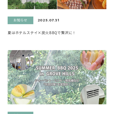
お知らせ
2025.07.31
夏はホテルステイ×炭火BBQで贅沢に！