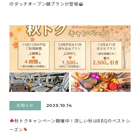
のダッチオーブン鍋プランが登場
お知らせ
2025.10.14
秋トクキャンペーン開催中！涼しい秋はBBQのベストシ
ーズン