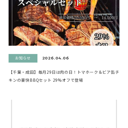
お知らせ
2026.04.06
【千葉・成田】毎月29日は肉の日！トマホーク＆ビア缶チ
キンの豪快BBQセット 29%オフで登場