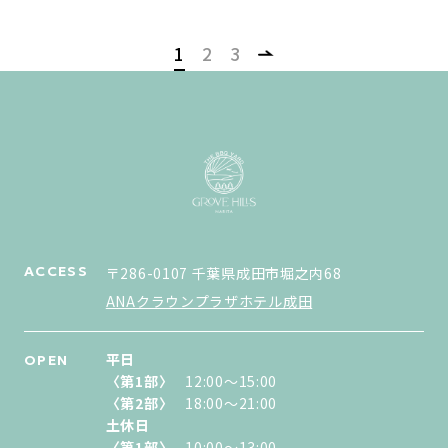
1
2
3
ACCESS
〒286-0107 千葉県成田市堀之内68
ANAクラウンプラザホテル成田
平日
OPEN
〈第1部〉
12:00〜15:00
〈第2部〉
18:00〜21:00
土休日
〈第1部〉
10:00〜13:00