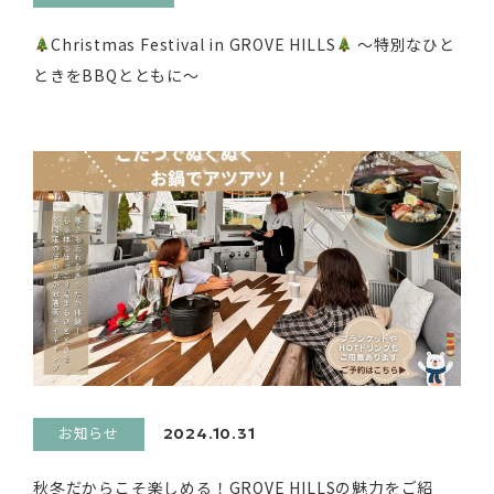
Christmas Festival in GROVE HILLS
～特別なひと
ときをBBQとともに～
お知らせ
2024.10.31
秋冬だからこそ楽しめる！GROVE HILLSの魅力をご紹