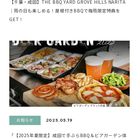
【千葉・成田】THE BBQ YARD GROVE HILLS NARITA
｜雨の日も楽しめる！屋根付きBBQで梅雨限定特典を
GET！
お知らせ
2025.05.19
「【2025年夏限定】成田で手ぶらBBQ＆ビアガーデン体