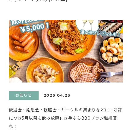
お知らせ
2025.04.23
歓迎会・謝恩会・親睦会・サークルの集まりなどに！好評
につき5月以降も飲み放題付き手ぶらBBQプラン継続販
売！