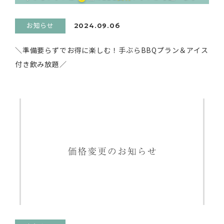
お知らせ
2024.09.06
＼準備要らずでお得に楽しむ！手ぶらBBQプラン＆アイス
付き飲み放題／