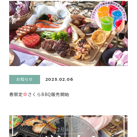
お知らせ
2025.02.06
春限定
さくらBBQ販売開始