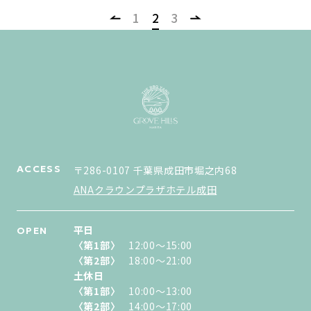
1
2
3
ACCESS
〒286-0107 千葉県成田市堀之内68
ANAクラウンプラザホテル成田
平日
OPEN
〈第1部〉
12:00〜15:00
〈第2部〉
18:00〜21:00
土休日
〈第1部〉
10:00〜13:00
〈第2部〉
14:00〜17:00