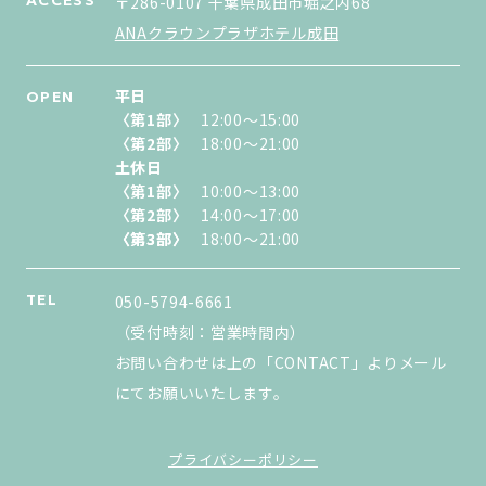
〒286-0107 千葉県成田市堀之内68
ANAクラウンプラザホテル成田
平日
OPEN
〈第1部〉
12:00〜15:00
〈第2部〉
18:00〜21:00
土休日
〈第1部〉
10:00〜13:00
〈第2部〉
14:00〜17:00
〈第3部〉
〈第3部〉
18:00〜21:00
TEL
050-5794-6661
（受付時刻：営業時間内）
お問い合わせは上の「CONTACT」よりメール
にてお願いいたします。
プライバシーポリシー