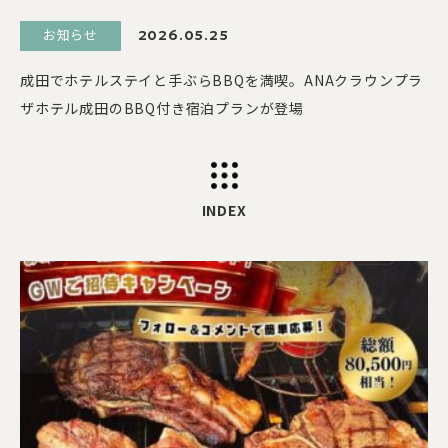
お知らせ
2026.05.25
成田でホテルステイと手ぶらBBQを満喫。ANAクラウンプラ
ザホテル成田のBBQ付き宿泊プランが登場
INDEX