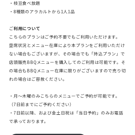
・枝豆食べ放題
・8種類のアラカルトから1人1品
ご
利用について
こちらのプランはご予約不要でもご利用いただけます。
空席状況とメニュー在庫により本プランをご利用いただけ
ない場合もございますが、その場合でも「持込プラン」で
店頭販売BBQメニューを購入してのご利用は可能です。そ
の場合もBBQメニュー在庫に限りがございますので売り切
れの場合はご容赦ください。
・月〜木曜のみこちらのメニューでご予約が可能です。
（7日前までにご予約ください）
・7日前以降、および金土日祝は「当日予約」のみお電話
で承っております。