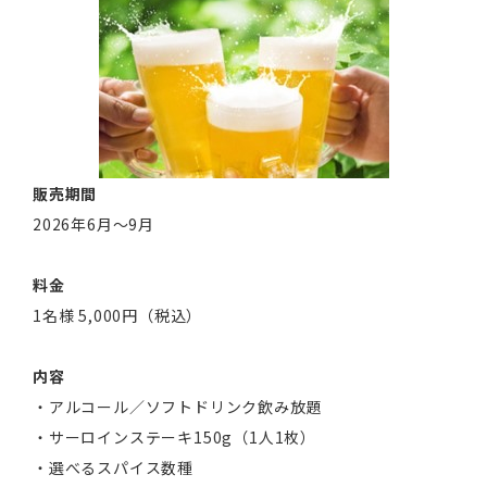
販売期間
2026年6月〜9月
料金
1名様 5,000円（税込）
内容
・アルコール／ソフトドリンク飲み放題
・サーロインステーキ150g（1人1枚）
・選べるスパイス数種