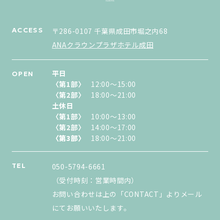
ACCESS
〒286-0107 千葉県成田市堀之内68
ANAクラウンプラザホテル成田
平日
OPEN
〈第1部〉
12:00〜15:00
〈第2部〉
18:00〜21:00
土休日
〈第1部〉
10:00〜13:00
〈第2部〉
14:00〜17:00
〈第3部〉
〈第3部〉
18:00〜21:00
TEL
050-5794-6661
（受付時刻：営業時間内）
お問い合わせは上の「CONTACT」よりメール
にてお願いいたします。