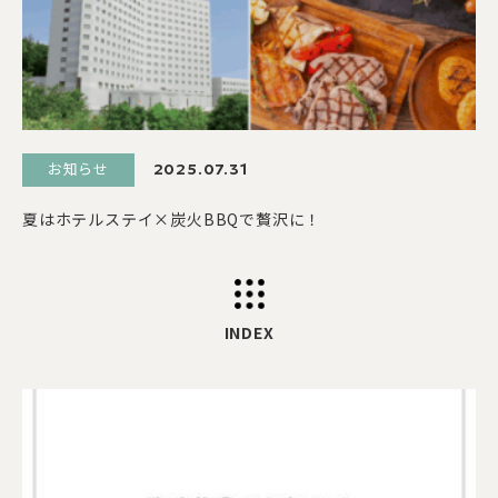
お知らせ
2025.07.31
夏はホテルステイ×炭火BBQで贅沢に！
INDEX