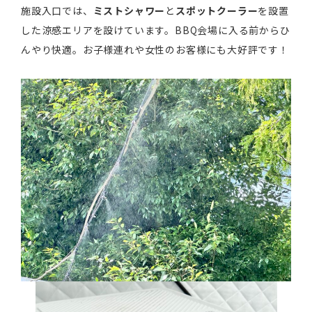
施設入口では、
ミストシャワー
と
スポットクーラー
を設置
した涼感エリアを設けています。BBQ会場に入る前からひ
んやり快適。お子様連れや女性のお客様にも大好評です！