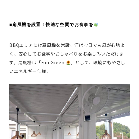
■扇風機を設置！快適な空間でお食事を
BBQエリアには
扇風機を常設
。汗ばむ日でも風が心地よ
く、安心してお食事やおしゃべりをお楽しみいただけま
す。扇風機は「Fan Green
」として、環境にもやさし
いエネルギー仕様。