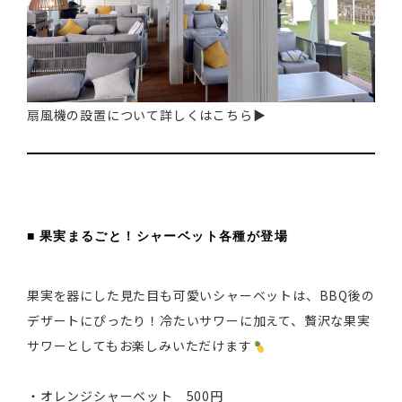
扇風機の設置について詳しくはこちら▶
■ 果実まるごと！シャーベット各種が登場
果実を器にした見た目も可愛いシャーベットは、BBQ後の
デザートにぴったり！冷たいサワーに加えて、贅沢な果実
サワーとしてもお楽しみいただけます
・オレンジシャーベット 500円