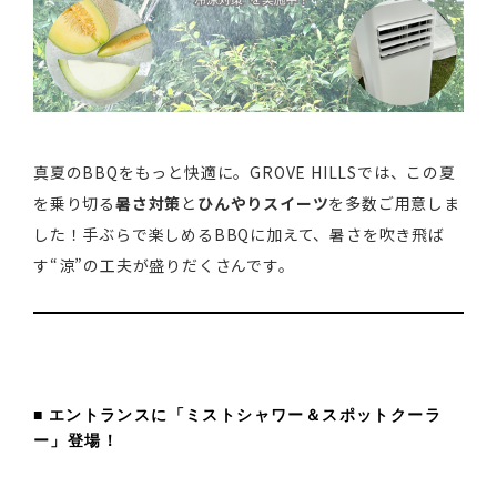
真夏のBBQをもっと快適に。GROVE HILLSでは、この夏
を乗り切る
暑さ対策
と
ひんやりスイーツ
を多数ご用意しま
した！手ぶらで楽しめるBBQに加えて、暑さを吹き飛ば
す“涼”の工夫が盛りだくさんです。
■ エントランスに「ミストシャワー＆スポットクーラ
ー」登場！