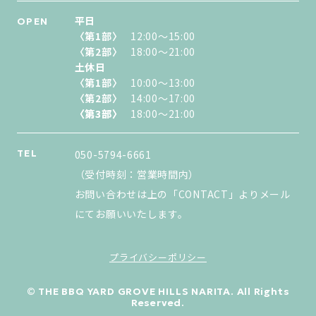
平日
OPEN
〈第1部〉
12:00〜15:00
〈第2部〉
18:00〜21:00
土休日
〈第1部〉
10:00〜13:00
〈第2部〉
14:00〜17:00
〈第3部〉
〈第3部〉
18:00〜21:00
TEL
050-5794-6661
（受付時刻：営業時間内）
お問い合わせは上の「CONTACT」よりメール
にてお願いいたします。
プライバシーポリシー
© THE BBQ YARD GROVE HILLS NARITA. All Rights
Reserved.