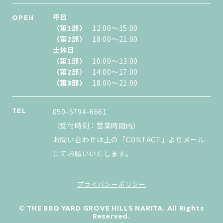
平日
OPEN
〈第1部〉
12:00〜15:00
〈第2部〉
18:00〜21:00
土休日
〈第1部〉
10:00〜13:00
〈第2部〉
14:00〜17:00
〈第3部〉
〈第3部〉
18:00〜21:00
TEL
050-5794-6661
（受付時刻：営業時間内）
お問い合わせは上の「CONTACT」よりメール
にてお願いいたします。
プライバシーポリシー
© THE BBQ YARD GROVE HILLS NARITA. All Rights
Reserved.