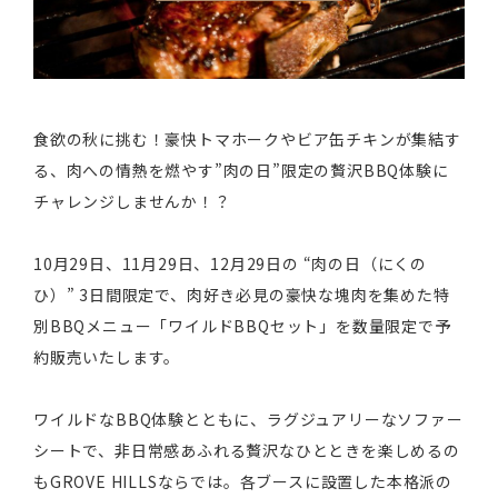
食欲の秋に挑む！豪快トマホークやビア缶チキンが集結す
る、肉への情熱を燃やす”肉の日”限定の贅沢BBQ体験に
チャレンジしませんか！？
10月29日、11月29日、12月29日の “肉の日（にくの
ひ）” 3日間限定で、肉好き必見の豪快な塊肉を集めた特
別BBQメニュー「ワイルドBBQセット」を数量限定で予
約販売いたします。
ワイルドなBBQ体験とともに、ラグジュアリーなソファー
シートで、非日常感あふれる贅沢なひとときを楽しめるの
もGROVE HILLSならでは。
各ブースに設置した本格派の