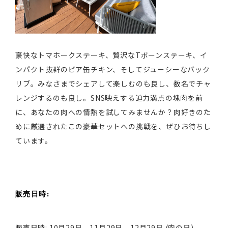
豪快なトマホークステーキ、贅沢なTボーンステーキ、イ
ンパクト抜群のビア缶チキン、そしてジューシーなバック
リブ。みなさまでシェアして楽しむのも良し、数名でチャ
レンジするのも良し。SNS映えする迫力満点の塊肉を前
に、あなたの肉への情熱を試してみませんか？肉好きのた
めに厳選されたこの豪華セットへの挑戦を、ぜひお待ちし
ています。
販売日時:
販売日時: 10月29日、11月29日、12月29日 (肉の日)